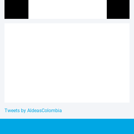
Tweets by AldeasColombia