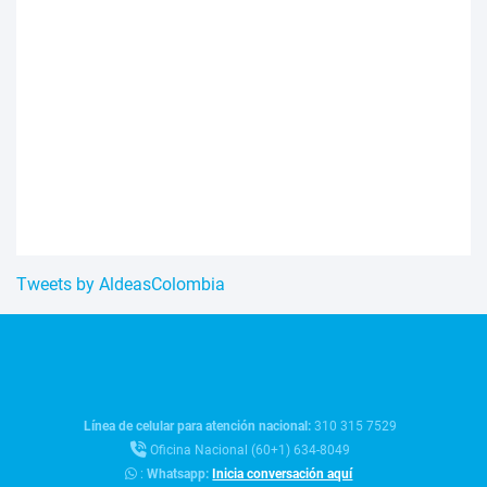
Tweets by AldeasColombia
Línea de celular para atención nacional:
310 315 7529
Oficina Nacional (60+1) 634-8049
:
Whatsapp:
Inicia conversación aquí