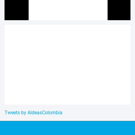
Tweets by AldeasColombia