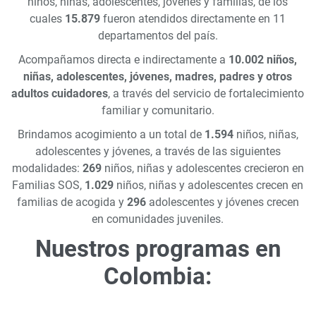
niños, niñas, adolescentes, jóvenes y familias, de los
cuales
15.879
fueron atendidos directamente en 11
departamentos del país.
Acompañamos directa e indirectamente a
10.002 niños,
niñas, adolescentes, jóvenes, madres, padres y otros
adultos cuidadores
, a través del servicio de fortalecimiento
familiar y comunitario.
Brindamos acogimiento a un total de
1.594
niños, niñas,
adolescentes y jóvenes, a través de las siguientes
modalidades:
269
niños, niñas y adolescentes crecieron en
Familias SOS,
1.029
niños, niñas y adolescentes crecen en
familias de acogida y
296
adolescentes y jóvenes crecen
en comunidades juveniles.
Nuestros programas en
Colombia: