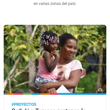
en varias zonas del país:
#PROYECTOS