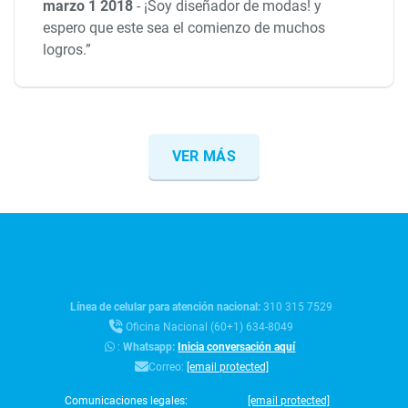
marzo 1 2018
-
¡Soy diseñador de modas! y
espero que este sea el comienzo de muchos
logros.”
VER MÁS
Línea de celular para atención nacional:
310 315 7529
Oficina Nacional (60+1) 634-8049
:
Whatsapp:
Inicia conversación aquí
Correo:
[email protected]
Comunicaciones legales:
[email protected]