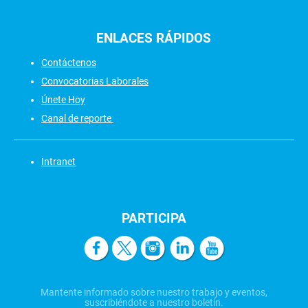
ENLACES
RÁPIDOS
Contáctenos
Convocatorias Laborales
Únete Hoy
Canal de reporte
Intranet
PARTICIPA
Mantente informado sobre nuestro trabajo y eventos,
suscribiéndote a nuestro boletín.