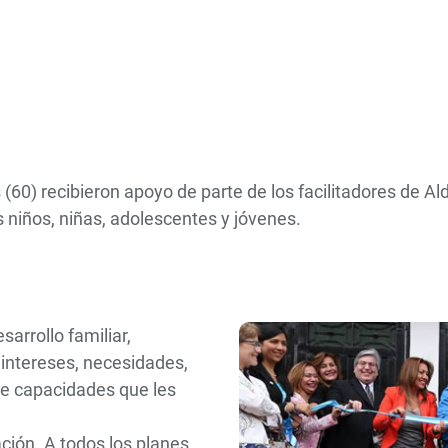
es (60) recibieron apoyo de parte de los facilitadores de A
s niños, niñas, adolescentes y jóvenes.
arrollo familiar,
, intereses, necesidades,
de capacidades que les
.
ación. A todos los planes