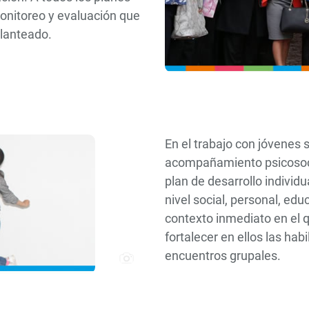
monitoreo y evaluación que
planteado.
En el trabajo con jóvenes 
acompañamiento psicosocia
plan de desarrollo individu
nivel social, personal, ed
contexto inmediato en el 
fortalecer en ellos las hab
encuentros grupales.