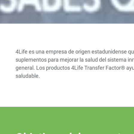
4Life es una empresa de origen estadunidense qu
suplementos para mejorar la salud del sistema inm
general. Los productos 4Life Transfer Factor® ayud
saludable.