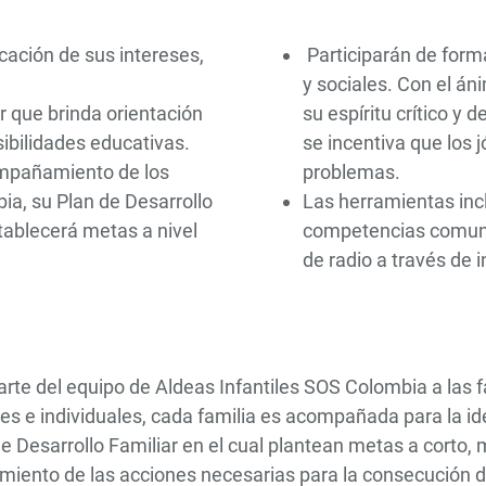
ficación de sus intereses,
Participarán de forma
y sociales. Con el án
 que brinda orientación
su espíritu crítico y
sibilidades educativas.
se incentiva que los 
ompañamiento de los
problemas.
ia, su Plan de Desarrollo
Las herramientas incl
stablecerá metas a nivel
competencias comunic
de radio a través de 
parte del equipo de Aldeas Infantiles SOS Colombia a las f
es e individuales, cada familia es acompañada para la ide
de Desarrollo Familiar en el cual plantean metas a corto
amiento de las acciones necesarias para la consecución 