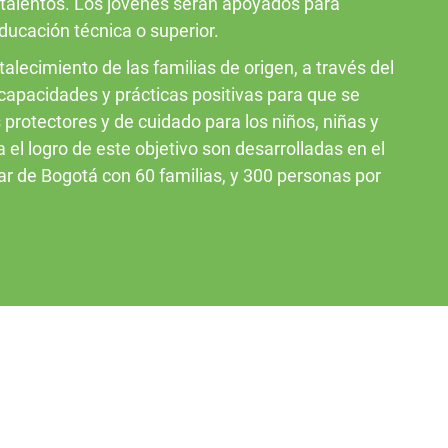
talentos. Los jóvenes serán apoyados para
ucación técnica o superior.
talecimiento de las familias de origen, a través del
 capacidades y prácticas positivas para que se
protectores y de cuidado para los niños, niñas y
 el logro de este objetivo son desarrolladas en el
iar de Bogotá con 60 familias, y 300 personas por