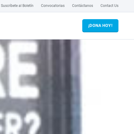
Suscríbete al Boletín
Convocatorias
Contáctanos
Contact Us
¡DONA HOY!