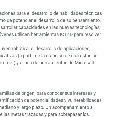
ciones para el desarrollo de habilidades técnicas
imo de potenciar el desarrollo de su pensamiento,
 desarrollar capacidades en las nuevas tecnologías,
jóvenes utilicen herramientas ICT4D para resolver
uyen robótica, el desarrollo de aplicaciones,
ativas (a partir de la creación de una estación
internet) y el uso de herramientas de Microsoft.
amilias de origen, para conocer sus intereses y
ntificación de potencialidades y vulnerabilidades,
, mediano y largo plazo. Un acompañamiento a
de las metas trazadas y para sobrepasar los