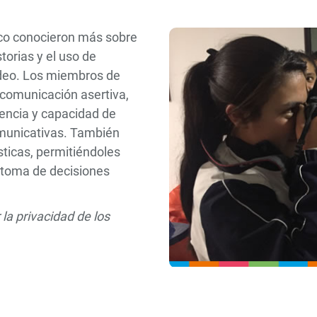
ico conocieron más sobre
torias y el uso de
video. Los miembros de
 comunicación asertiva,
dencia y capacidad de
comunicativas. También
sticas, permitiéndoles
e toma de decisiones
a privacidad de los