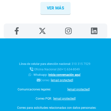
VER MÁS
Línea de celular para atención nacional:
310 315 7529
Oficina Nacional (60+1) 634-8049
:
Whatsapp:
Inicia conversación aquí
Correo:
[email protected]
Comunicaciones legales:
[email protected]
Correo PQR:
[email protected]
Correo para solicitudes relacionadas con datos personales: