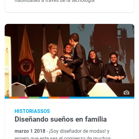
habilidades a través de la tecnología
HISTORIASSOS
Diseñando sueños en familia
marzo 1 2018
-
¡Soy diseñador de modas! y
espero que este sea el comienzo de muchos