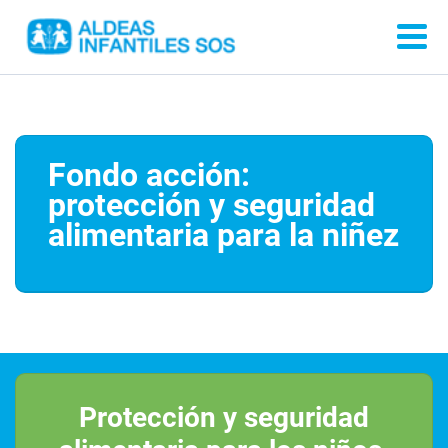
Fondo acción:
protección y seguridad
alimentaria para la niñez
Protección y seguridad