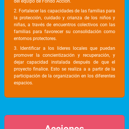
del equipo de Fondo Acción.
2. Fortalecer las capacidades de las familias para
la protección, cuidado y crianza de los niños y
niñas, a través de encuentros colectivos con las
familias para favorecer su consolidación como
entornos protectores.
3. Identificar a los líderes locales que puedan
promover la concientización y recuperación, y
dejar capacidad instalada después de que el
proyecto finalice. Esto se realiza a a partir de la
participación de la organización en los diferentes
espacios.
Acciones