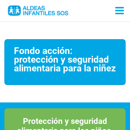
Fondo acción:
protección y seguridad
alimentaria para la niñez
Protección y seguridad