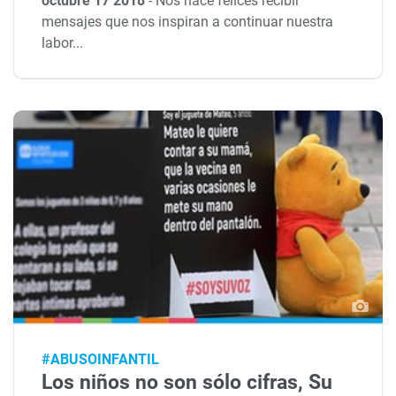
octubre 17 2018
-
Nos hace felices recibir
mensajes que nos inspiran a continuar nuestra
labor...
#ABUSOINFANTIL
Los niños no son sólo cifras, Su