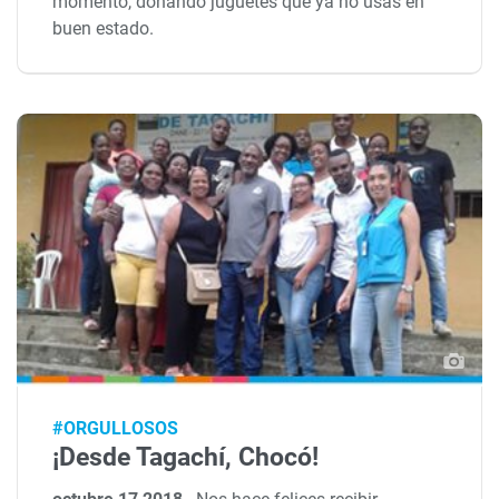
momento, donando juguetes que ya no usas en
buen estado.
#ORGULLOSOS
¡Desde Tagachí, Chocó!