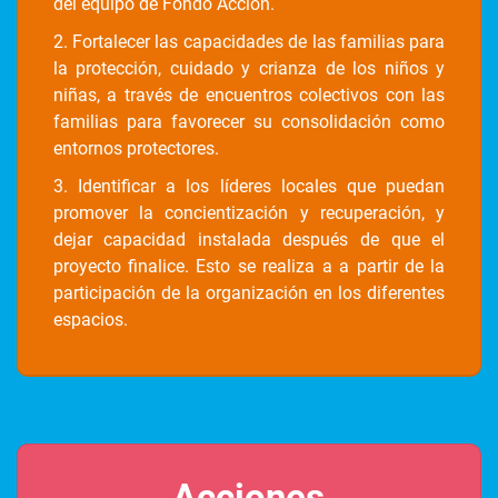
del equipo de Fondo Acción.
2. Fortalecer las capacidades de las familias para
la protección, cuidado y crianza de los niños y
niñas, a través de encuentros colectivos con las
familias para favorecer su consolidación como
entornos protectores.
3. Identificar a los líderes locales que puedan
promover la concientización y recuperación, y
dejar capacidad instalada después de que el
proyecto finalice. Esto se realiza a a partir de la
participación de la organización en los diferentes
espacios.
Acciones