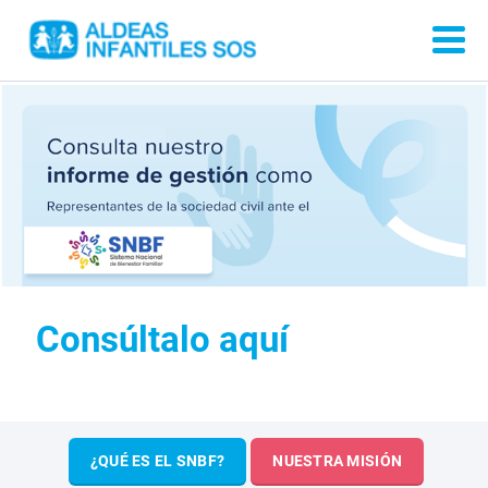
Consúltalo aquí
¿QUÉ ES EL SNBF?
NUESTRA MISIÓN