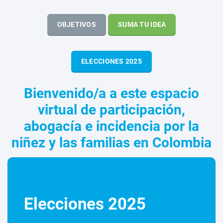
OBJETIVOS
SUMA TU IDEA
ELECCIONES 2025
Bienvenido/a a este espacio
virtual de participación,
abogacía e incidencia por la
niñez y las familias en Colombia
Elecciones 2025