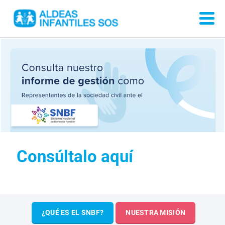
Consúltalo aquí
¿QUÉ ES EL SNBF?
NUESTRA MISIÓN