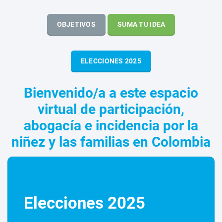
OBJETIVOS
SUMA TU IDEA
ELECCIONES 2025
Bienvenido/a a este espacio
virtual de participación,
abogacía e incidencia por la
niñez y las familias en Colombia
Elecciones 2025