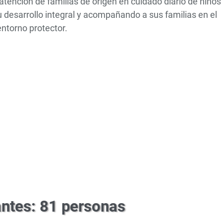
atención de familias de origen en cuidado diario de niños
desarrollo integral y acompañando a sus familias en el
entorno protector.
antes: 81 personas