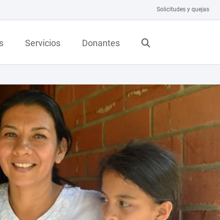
Solicitudes y quejas
s
Servicios
Donantes