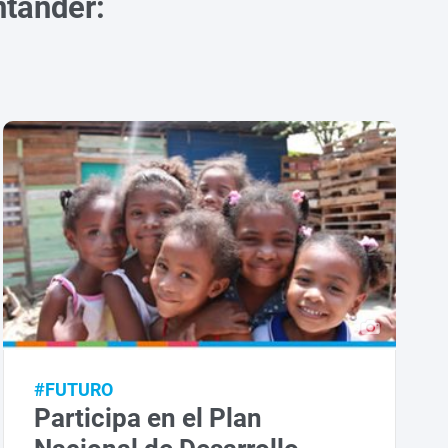
ntander:
#FUTURO
Participa en el Plan