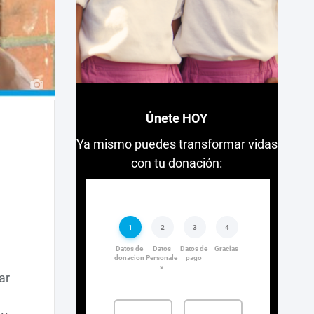
Únete HOY
Ya mismo puedes transformar vidas
con tu donación:
ar