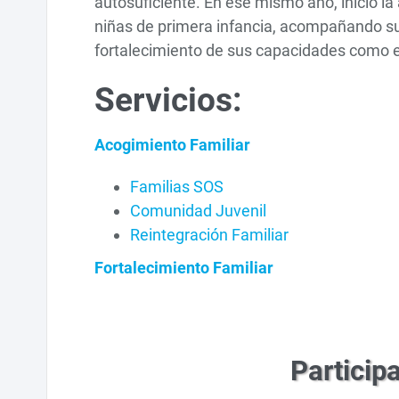
autosuficiente. En ese mismo año, inició la 
niñas de primera infancia, acompañando su 
fortalecimiento de sus capacidades como 
Servicios:
Acogimiento Familiar
Familias SOS
Comunidad Juvenil
Reintegración Familiar
Fortalecimiento Familiar
Particip