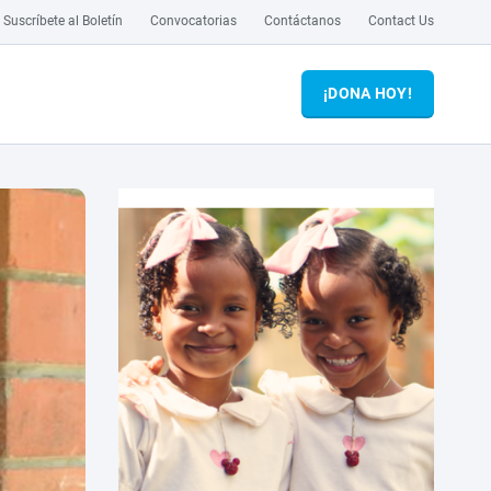
Suscríbete al Boletín
Convocatorias
Contáctanos
Contact Us
¡DONA HOY!