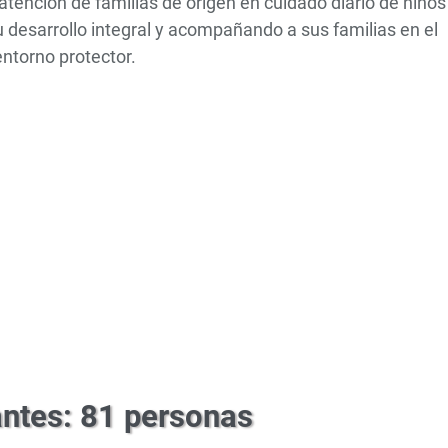
atención de familias de origen en cuidado diario de niños
desarrollo integral y acompañando a sus familias en el
entorno protector.
antes: 81 personas