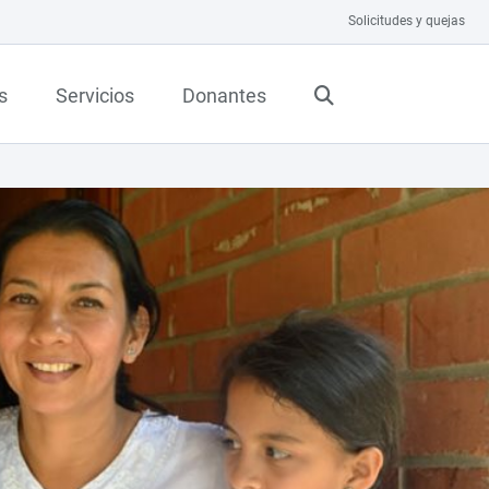
Solicitudes y quejas
s
Servicios
Donantes