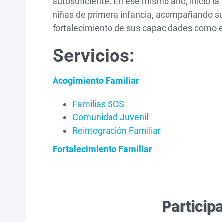
autosuficiente. En ese mismo año, inició la 
niñas de primera infancia, acompañando su 
fortalecimiento de sus capacidades como 
Servicios:
Acogimiento Familiar
Familias SOS
Comunidad Juvenil
Reintegración Familiar
Fortalecimiento Familiar
Particip