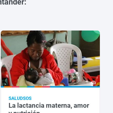
ntander:
SALUDSOS
La lactancia materna, amor