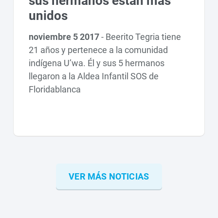
sus hermanos están más
unidos
noviembre 5 2017
-
Beerito Tegria tiene
21 años y pertenece a la comunidad
indígena U’wa. Él y sus 5 hermanos
llegaron a la Aldea Infantil SOS de
Floridablanca
VER MÁS NOTICIAS