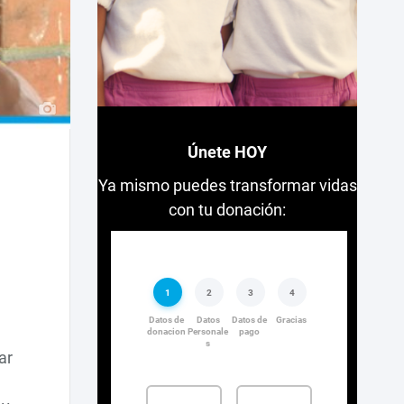
Únete HOY
Ya mismo puedes transformar vidas
con tu donación:
ar