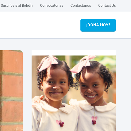
Suscríbete al Boletín
Convocatorias
Contáctanos
Contact Us
¡DONA HOY!