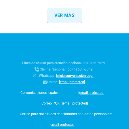
VER MÁS
Línea de celular para atención nacional:
310 315 7529
Oficina Nacional (60+1) 634-8049
:
Whatsapp:
Inicia conversación aquí
Correo:
[email protected]
Comunicaciones legales:
[email protected]
Correo PQR:
[email protected]
Correo para solicitudes relacionadas con datos personales:
[email protected]