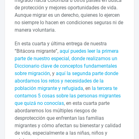
migrado hacia Colombia u otros países en busca
de protección y mejores oportunidades de vida.
Aunque migrar es un derecho, quienes lo ejercen
no siempre lo hacen en condiciones seguras ni de
manera voluntaria.
En esta cuarta y última entrega de nuestra
“Bitácora migrante”,
aquí puedes leer la primera
parte de nuestro especial, donde realizamos un
Diccionario clave de conceptos fundamentales
sobre migración
, y
aquí la segunda parte donde
abordamos los retos y necesidades de la
población migrante y refugiada
, en
la tercera te
contamos 5 cosas sobre las personas migrantes
que quizá no conocías
, en esta cuarta parte
abordaremos los múltiples riesgos de
desprotección que enfrentan las familias
migrantes y cómo afectan su bienestar y calidad
de vida, especialmente a las niñas, niños y