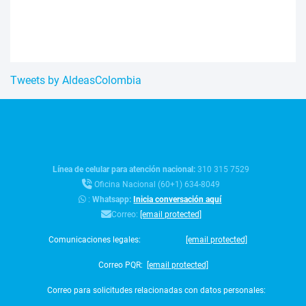
Tweets by AldeasColombia
Línea de celular para atención nacional:
310 315 7529
Oficina Nacional (60+1) 634-8049
:
Whatsapp:
Inicia conversación aquí
Correo:
[email protected]
Comunicaciones legales:
[email protected]
Correo PQR:
[email protected]
Correo para solicitudes relacionadas con datos personales: