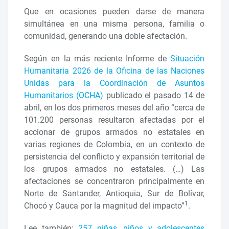
Que en ocasiones pueden darse de manera
simultánea en una misma persona, familia o
comunidad, generando una doble afectación.
Según en la más reciente Informe de
Situación
Humanitaria 2026 de la Oficina de las Naciones
Unidas para la Coordinación de Asuntos
Humanitarios (OCHA)
publicado el pasado 14 de
abril, en los dos primeros meses del año “cerca de
101.200 personas resultaron afectadas por el
accionar de grupos armados no estatales en
varias regiones de Colombia, en un contexto de
persistencia del conflicto y expansión territorial de
los grupos armados no estatales. (…) Las
afectaciones se concentraron principalmente en
Norte de Santander, Antioquia, Sur de Bolívar,
1
Chocó y Cauca por la magnitud del impacto”
.
Lee también:
257 niñas, niños y adolescentes