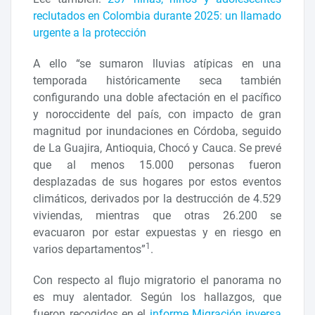
reclutados en Colombia durante 2025: un llamado
urgente a la protección
A ello “se sumaron lluvias atípicas en una
temporada históricamente seca también
configurando una doble afectación en el pacífico
y noroccidente del país, con impacto de gran
magnitud por inundaciones en Córdoba, seguido
de La Guajira, Antioquia, Chocó y Cauca. Se prevé
que al menos 15.000 personas fueron
desplazadas de sus hogares por estos eventos
climáticos, derivados por la destrucción de 4.529
viviendas, mientras que otras 26.200 se
evacuaron por estar expuestas y en riesgo en
1
varios departamentos”
.
Con respecto al flujo migratorio el panorama no
es muy alentador. Según los hallazgos, que
fueron recogidos en el
informe Migración inversa