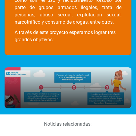
como son: el uso y reclutamiento forzoso por
parte de grupos armados ilegales, trata de
personas, abuso sexual, explotación sexual,
narcotráfico y consumo de drogas, entre otros.
A través de este proyecto esperamos lograr tres
grandes objetivos:
Noticias relacionadas: