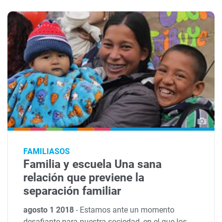
FAMILIASOS
Familia y escuela Una sana
relación que previene la
separación familiar
agosto 1 2018
-
Estamos ante un momento
desafiante para nuestra sociedad, en el que los