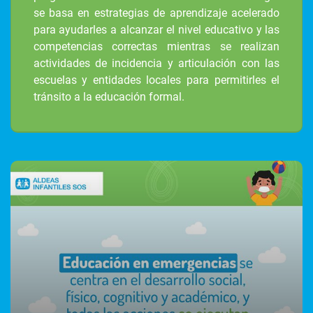
se basa en estrategias de aprendizaje acelerado
para ayudarles a alcanzar el nivel educativo y las
competencias correctas mientras se realizan
actividades de incidencia y articulación con las
escuelas y entidades locales para permitirles el
tránsito a la educación formal.