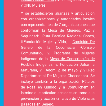
y
ONU Mujeres
.
Y se establecieron alianzas y articulación
con organizaciones y autoridades locales
con representantes de 7 organizaciones que
conforman la Mesa de Mujeres, Paz y
Seguridad: i.Ruta Pacífica Regional Chocó,
ii.Fundación Mujer y Vida, iii.
Comisión De
Género de la Cocomacia
-Consejo
Comunitario-, iv. Programa de Mujeres
Indígenas de la
Mesa de Concertación de
Pueblos Indígenas
, v.
Fundación Johanna
Maturana
, vi. Adom 2 de mayo y vii.Red
Departamental De Mujeres Chocoanas). Se
incluyó también a la organización
Pétalos
de Rosa
en Quibdó y a
Comulichem
en
Istmina que articulan acciones en torno a la
prevención y acción en clave de Violencias
Basadas en Género.