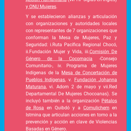
y
ONU Mujeres
.
Y se establecieron alianzas y articulación
con organizaciones y autoridades locales
con representantes de 7 organizaciones que
conforman la Mesa de Mujeres, Paz y
Seguridad: i.Ruta Pacífica Regional Chocó,
ii.Fundación Mujer y Vida, iii.
Comisión De
Género de la Cocomacia
-Consejo
Comunitario-, iv. Programa de Mujeres
Indígenas de la
Mesa de Concertación de
Pueblos Indígenas
, v.
Fundación Johanna
Maturana
, vi. Adom 2 de mayo y vii.Red
Departamental De Mujeres Chocoanas). Se
incluyó también a la organización
Pétalos
de Rosa
en Quibdó y a
Comulichem
en
Istmina que articulan acciones en torno a la
prevención y acción en clave de Violencias
Basadas en Género.