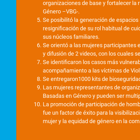
organizaciones de base y fortalecer la 
Género –VBG-.
Se posibilitó la generación de espacios
resignificación de su rol habitual de cu
sus núcleos familiares.
Se orientó a las mujeres participantes 
y difusión de 2 videos, con los cuales s
Se identificaron los casos más vulnerab
acompañamiento a las víctimas de Viol
Se entregaron1000 kits de bioseguridad
Las mujeres representantes de organiza
Basadas en Género y pueden ser multip
La promoción de participación de hombre
fue un factor de éxito para la visibiliz
mujer y la equidad de género en la comu