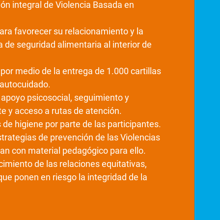
ión integral de Violencia Basada en
para favorecer su relacionamiento y la
a de seguridad alimentaria al interior de
por medio de la entrega de 1.000 cartillas
y autocuidado.
ó apoyo psicosocial, seguimiento y
e y acceso a rutas de atención.
e higiene por parte de las participantes.
trategias de prevención de las Violencias
an con material pedagógico para ello.
imiento de las relaciones equitativas,
 que ponen en riesgo la integridad de la