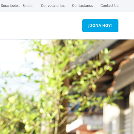
Suscríbete al Boletín
Convocatorias
Contáctanos
Contact Us
¡DONA HOY!