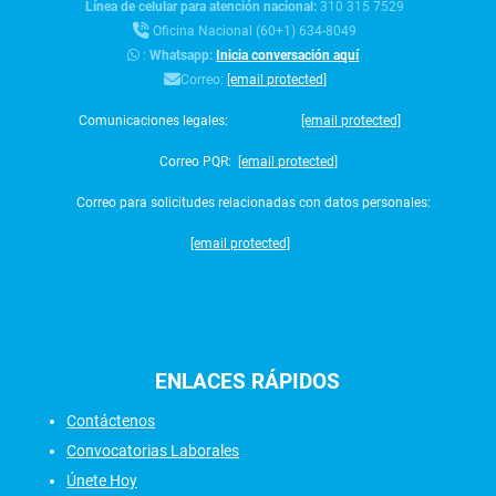
Línea de celular para atención nacional:
310 315 7529
Oficina Nacional (60+1) 634-8049
:
Whatsapp:
Inicia conversación aquí
Correo:
[email protected]
Comunicaciones legales:
[email protected]
Correo PQR:
[email protected]
Correo para solicitudes relacionadas con datos personales:
[email protected]
ENLACES
RÁPIDOS
Contáctenos
Convocatorias Laborales
Únete Hoy