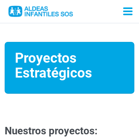
Proyectos
Estratégicos
Nuestros proyectos: