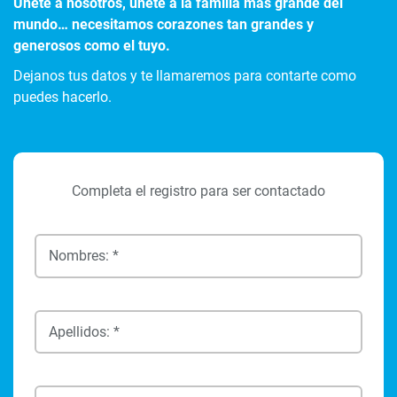
Únete a nosotros, únete a la familia más grande del
mundo… necesitamos corazones tan grandes y
generosos como el tuyo.
Dejanos tus datos y te llamaremos para contarte como
puedes hacerlo.
Completa el registro para ser contactado
Nombres: *
Apellidos: *