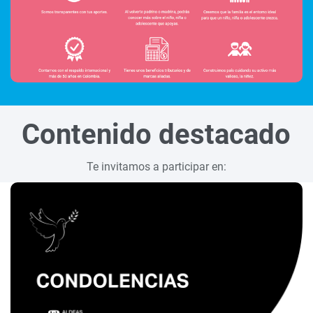
Contenido destacado
Te invitamos a participar en: