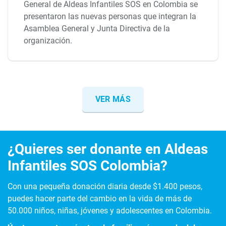
General de Aldeas Infantiles SOS en Colombia se
presentaron las nuevas personas que integran la
Asamblea General y Junta Directiva de la
organización.
VER MÁS
¿Quieres ser donante en Aldeas
Infantiles SOS Colombia?
Con una pequeña donación diaria desde $1.400 pesos,
puedes hacer parte del cambio en la vida de más de
50.000 niños, niñas, jóvenes y adolescentes en Colombia.