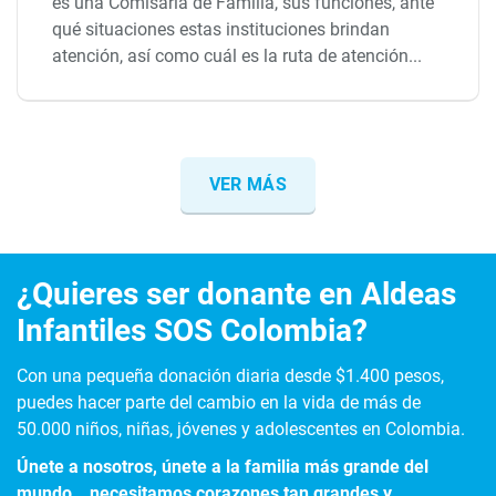
es una Comisaría de Familia, sus funciones, ante
qué situaciones estas instituciones brindan
atención, así como cuál es la ruta de atención...
VER MÁS
¿Quieres ser donante en Aldeas
Infantiles SOS Colombia?
Con una pequeña donación diaria desde $1.400 pesos,
puedes hacer parte del cambio en la vida de más de
50.000 niños, niñas, jóvenes y adolescentes en Colombia.
Únete a nosotros, únete a la familia más grande del
mundo… necesitamos corazones tan grandes y