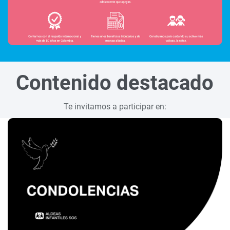
Contenido destacado
Te invitamos a participar en: