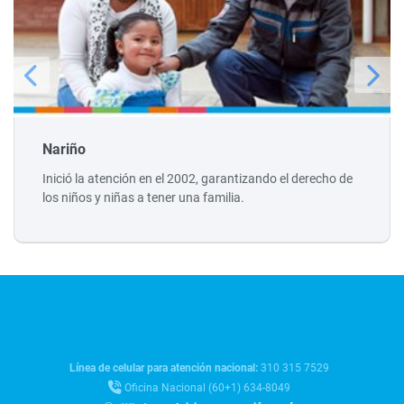
Nariño
Inició la atención en el 2002, garantizando el derecho de
los niños y niñas a tener una familia.
Línea de celular para atención nacional:
310 315 7529
Oficina Nacional (60+1) 634-8049