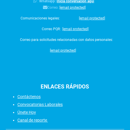
:
Whatsapp:
Inicia conversación aquí
Correo:
[email protected]
Comunicaciones legales:
[email protected]
Correo PQR:
[email protected]
Correo para solicitudes relacionadas con datos personales:
[email protected]
ENLACES
RÁPIDOS
Contáctenos
Convocatorias Laborales
Únete Hoy
Canal de reporte