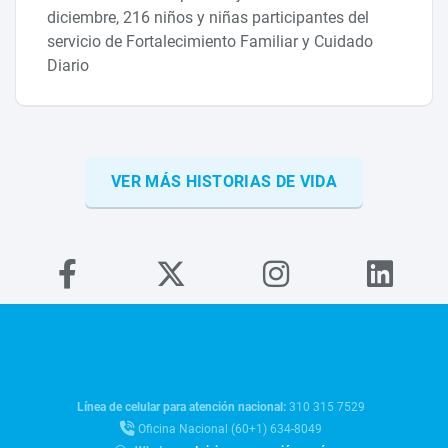
diciembre, 216 niños y niñas participantes del
servicio de Fortalecimiento Familiar y Cuidado
Diario
VER MÁS HISTORIAS DE VIDA
Línea de celular para atención nacional:
310 315 7529
Oficina Nacional (60+1) 634-8049