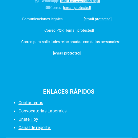
:
Whatsapp:
Inicia conversación aquí
Correo:
[email protected]
Comunicaciones legales:
[email protected]
Correo PQR:
[email protected]
Correo para solicitudes relacionadas con datos personales:
[email protected]
ENLACES
RÁPIDOS
Contáctenos
Convocatorias Laborales
Únete Hoy
Canal de reporte