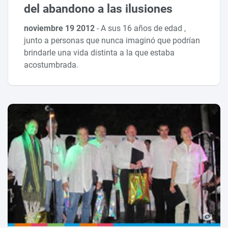
del abandono a las ilusiones
noviembre 19 2012
-
A sus 16 años de edad ,
junto a personas que nunca imaginó que podrían
brindarle una vida distinta a la que estaba
acostumbrada.