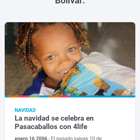
Bolívar:
NAVIDAD
La navidad se celebra en
Pasacaballos con 4life
enero 16 2006
-
El pasado jueves 10 de