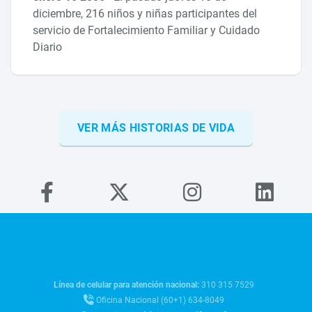
diciembre, 216 niños y niñas participantes del
servicio de Fortalecimiento Familiar y Cuidado
Diario
VER MÁS HISTORIAS DE VIDA
Línea de celular para atención nacional:
310 315 7529
Oficina Nacional (60+1) 634-8049