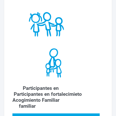
Participantes en
Participantes en fortalecimieto
Acogimiento Familiar
familiar