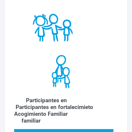
Participantes en
Participantes en fortalecimieto
Acogimiento Familiar
familiar