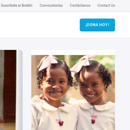
Suscríbete al Boletín
Convocatorias
Contáctanos
Contact Us
¡DONA HOY!