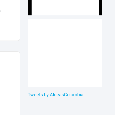
,
y
Tweets by AldeasColombia