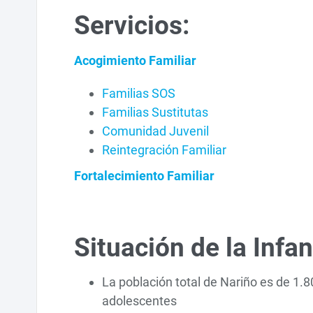
Servicios:
Acogimiento Familiar
Familias SOS
Familias Sustitutas
Comunidad Juvenil
Reintegración Familiar
Fortalecimiento Familiar
Situación de la Infa
La población total de Nariño es de 1.80
adolescentes