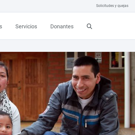
Solicitudes y quejas
s
Servicios
Donantes