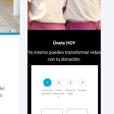
Únete HOY
Ya mismo puedes transformar vidas
con tu donación:
del
ió