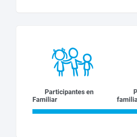
Participantes en Particip
Familiar famil