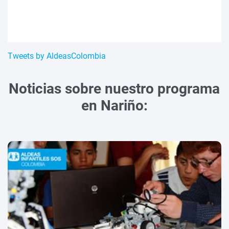
Tweets by AldeasColombia
Noticias sobre nuestro programa
en Nariño: