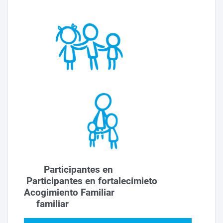
Participantes en
Participantes en fortalecimieto
Acogimiento Familiar
familiar