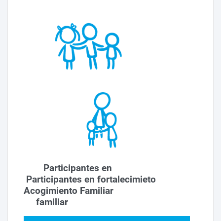
Participantes en
Participantes en fortalecimieto
Acogimiento Familiar
familiar