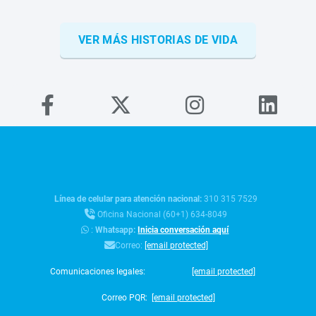
VER MÁS HISTORIAS DE VIDA
Línea de celular para atención nacional:
310 315 7529
Oficina Nacional (60+1) 634-8049
:
Whatsapp:
Inicia conversación aquí
Correo:
[email protected]
Comunicaciones legales:
[email protected]
Correo PQR:
[email protected]