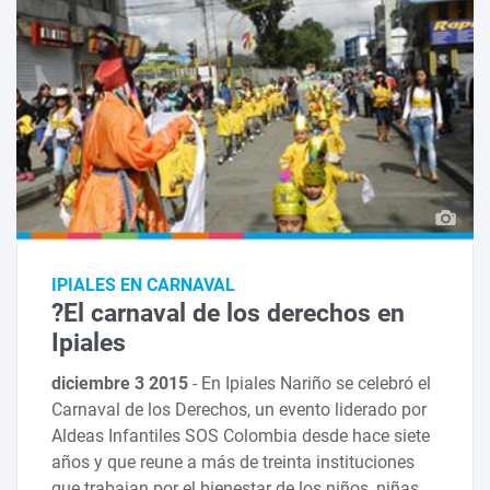
IPIALES EN CARNAVAL
?El carnaval de los derechos en
Ipiales
diciembre 3 2015
-
En Ipiales Nariño se celebró el
Carnaval de los Derechos, un evento liderado por
Aldeas Infantiles SOS Colombia desde hace siete
años y que reune a más de treinta instituciones
que trabajan por el bienestar de los niños, niñas,