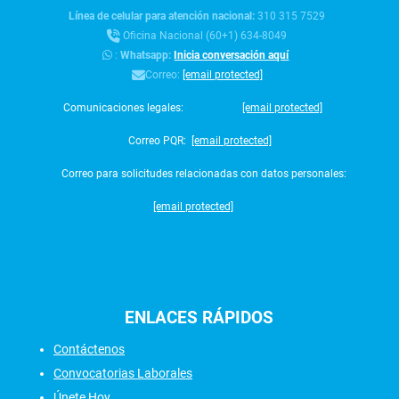
Línea de celular para atención nacional:
310 315 7529
Oficina Nacional (60+1) 634-8049
:
Whatsapp:
Inicia conversación aquí
Correo:
[email protected]
Comunicaciones legales:
[email protected]
Correo PQR:
[email protected]
Correo para solicitudes relacionadas con datos personales:
[email protected]
ENLACES
RÁPIDOS
Contáctenos
Convocatorias Laborales
Únete Hoy