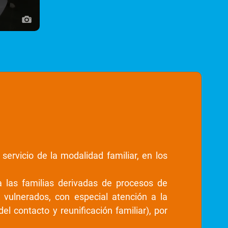
 servicio de la modalidad familiar, en los
a las familias derivadas de procesos de
vulnerados, con especial atención a la
 contacto y reunificación familiar), por