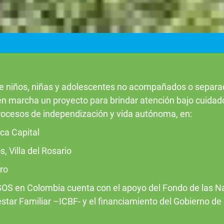
 de niños, niñas y adolescentes no acompañados o separado
 marcha un proyecto para brindar atención bajo cuidado 
rocesos de independización y vida autónoma, en:
ca Capital
, Villa del Rosario
oro
 SOS en Colombia cuenta con el apoyo del Fondo de las Na
estar Familiar –ICBF- y el financiamiento del Gobierno d