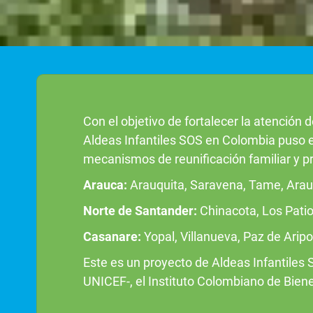
Con el objetivo de fortalecer la atención
Aldeas Infantiles SOS en Colombia puso en
mecanismos de reunificación familiar y p
Arauca:
Arauquita, Saravena, Tame, Arau
Norte de Santander:
Chinacota, Los Patios
Casanare:
Yopal, Villanueva, Paz de Arip
Este es un proyecto de Aldeas Infantiles
UNICEF-, el Instituto Colombiano de Bien