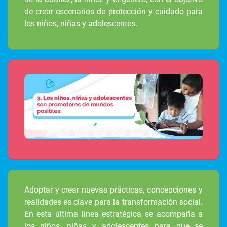
de crear escenarios de protección y cuidado para
los niños, niñas y adolescentes.
Adoptar y crear nuevas prácticas, concepciones y
realidades es clave para la transformación social.
En esta última línea estratégica se acompaña a
los niños, niñas y adolescentes para que se