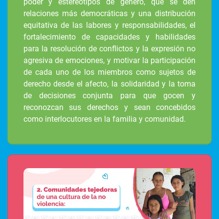
poder y estereotipos de género, que se den
relaciones más democráticas y una distribución
equitativa de las labores y responsabilidades, el
fortalecimiento de capacidades y habilidades
para la resolución de conflictos y la expresión no
agresiva de emociones, y motivar la participación
de cada uno de los miembros como sujetos de
derecho desde el afecto, la solidaridad y la toma
de decisiones conjunta para que gocen y
reconozcan sus derechos y sean concebidos
como interlocutores en la familia y comunidad.