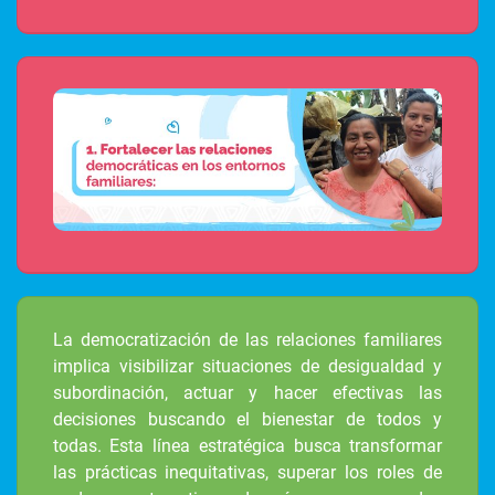
La democratización de las relaciones familiares
implica visibilizar situaciones de desigualdad y
subordinación, actuar y hacer efectivas las
decisiones buscando el bienestar de todos y
todas. Esta línea estratégica busca transformar
las prácticas inequitativas, superar los roles de