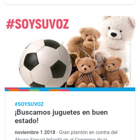
#SOYSUVOZ
¡Buscamos juguetes en buen
estado!
noviembre 1 2018
-
Gran plantón en contra del
Abuso Sexual Infantil en el Congreso de la