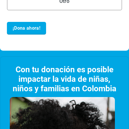
Con tu donación es posible
impactar la vida de niñas,
niños y familias en Colombia