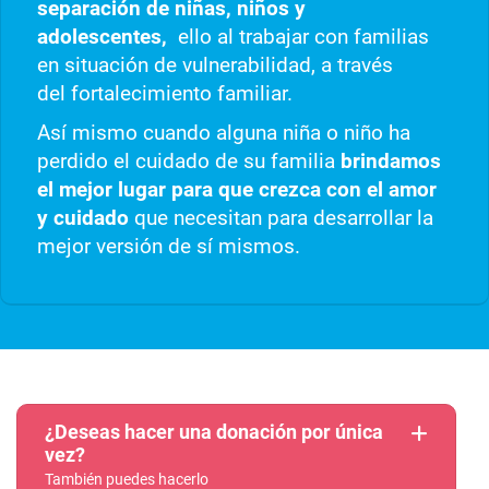
separación de niñas, niños y
adolescentes,
ello al trabajar con familias
en situación de vulnerabilidad, a través
del fortalecimiento familiar.
Así mismo cuando alguna niña o niño ha
perdido el cuidado de su familia
brindamos
el mejor lugar para que crezca con el amor
y cuidado
que necesitan para desarrollar la
mejor versión de sí mismos.
¿Deseas hacer una donación por única
vez?
También puedes hacerlo