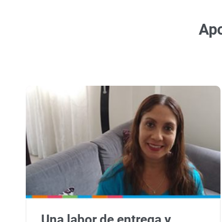
Apo
Una labor de entrega y