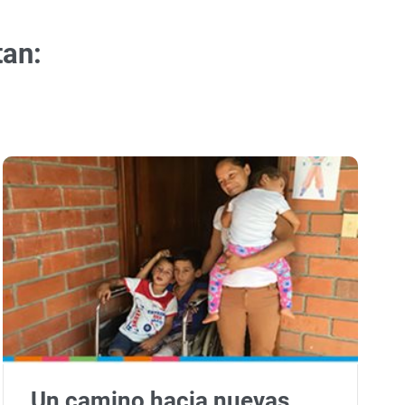
tan:
Un camino hacia nuevas