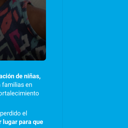
ación de niñas,
n familias en
fortalecimiento
perdido el
 lugar para que