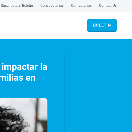
Suscríbete al Boletín
Convocatorias
Contáctanos
Contact Us
BOLETIN
 impactar la
milias en