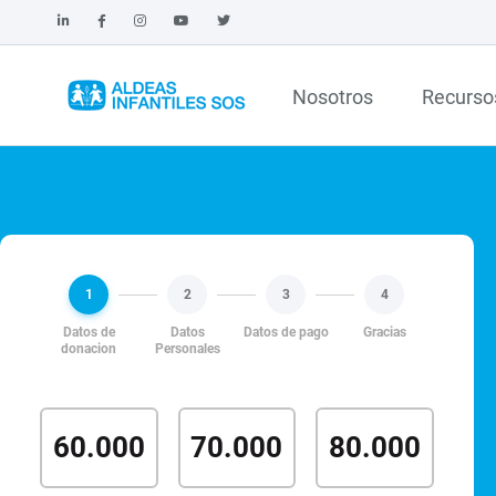
Nosotros
Recurso
1
2
3
4
Datos de
Datos
Datos de pago
Gracias
donacion
Personales
60.000
70.000
80.000