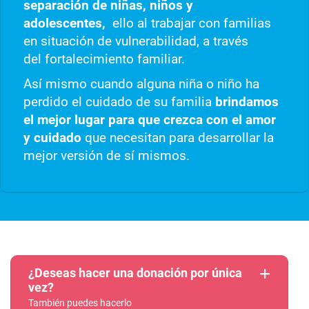
separación de niñas, niños y
adolescentes,
ello al trabajar con familias
en situación de vulnerabilidad, a través
del fortalecimiento familiar.
Así mismo cuando alguna niña o niño ha
perdido el cuidado de su familia
brindamos
el mejor lugar para que crezca con el amor
y cuidado
que necesitan para desarrollar la
mejor versión de sí mismos.
¿Deseas hacer una donación por única
vez?
También puedes hacerlo