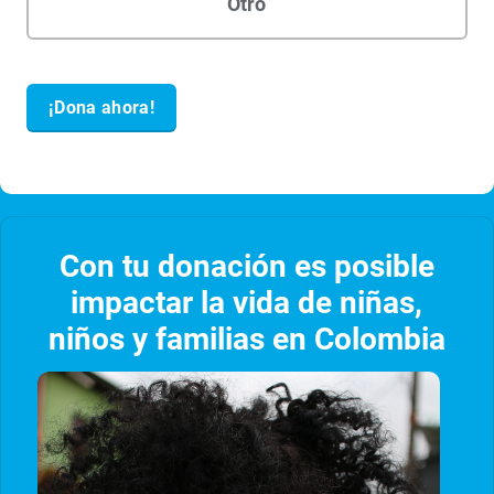
Con tu donación es posible
impactar la vida de niñas,
niños y familias en Colombia