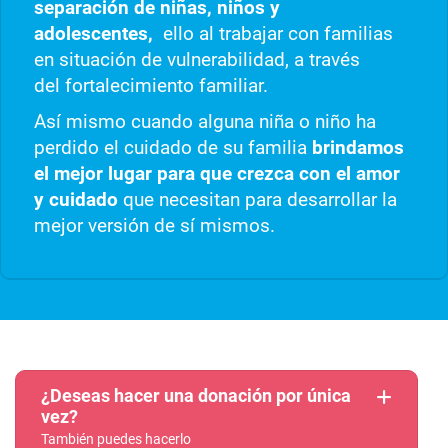
separación de niñas, niños y
adolescentes,
ello al trabajar con familias
en situación de vulnerabilidad, a través
del fortalecimiento familiar.
Así mismo cuando alguna niña o niño ha
perdido el cuidado de su familia
brindamos
el mejor lugar para que crezca con el amor
y cuidado
que necesitan para desarrollar la
mejor versión de sí mismos.
¿Deseas hacer una donación por única
vez?
También puedes hacerlo