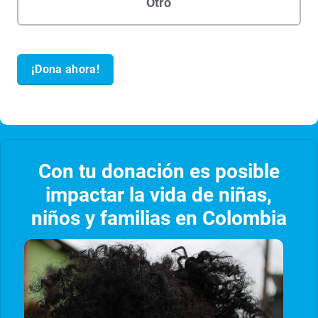
Con tu donación es posible
impactar la vida de niñas,
niños y familias en Colombia