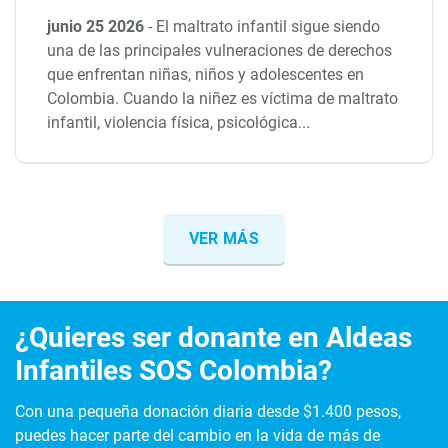
junio 25 2026
-
El maltrato infantil sigue siendo
una de las principales vulneraciones de derechos
que enfrentan niñas, niños y adolescentes en
Colombia. Cuando la niñez es víctima de maltrato
infantil, violencia física, psicológica...
VER MÁS
¿Quieres ser donante en Aldeas
Infantiles SOS Colombia?
Con una pequeña donación diaria desde $1.400 pesos,
puedes hacer parte del cambio en la vida de más de