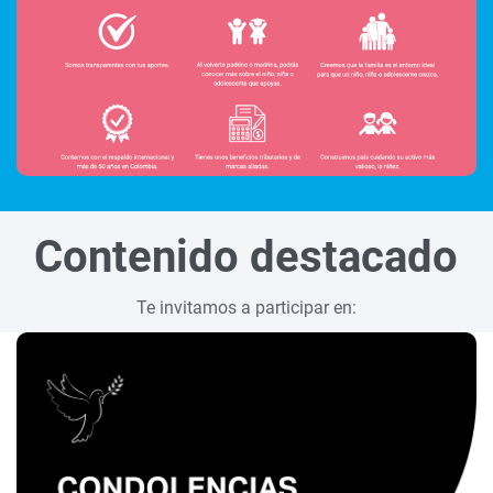
Contenido destacado
Te invitamos a participar en: