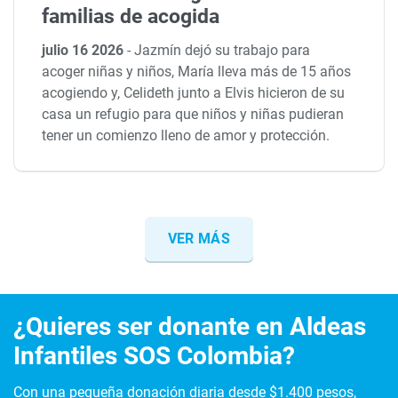
familias de acogida
julio 16 2026
-
Jazmín dejó su trabajo para
acoger niñas y niños, María lleva más de 15 años
acogiendo y, Celideth junto a Elvis hicieron de su
casa un refugio para que niños y niñas pudieran
tener un comienzo lleno de amor y protección.
VER MÁS
¿Quieres ser donante en Aldeas
Infantiles SOS Colombia?
Con una pequeña donación diaria desde $1.400 pesos,