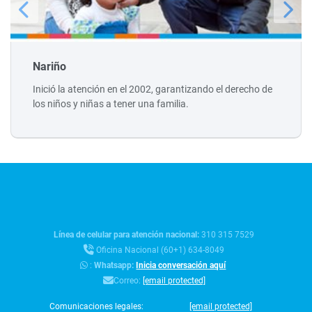
Nariño
Inició la atención en el 2002, garantizando el derecho de
los niños y niñas a tener una familia.
Línea de celular para atención nacional:
310 315 7529
Oficina Nacional (60+1) 634-8049
:
Whatsapp:
Inicia conversación aquí
Correo:
[email protected]
Comunicaciones legales:
[email protected]