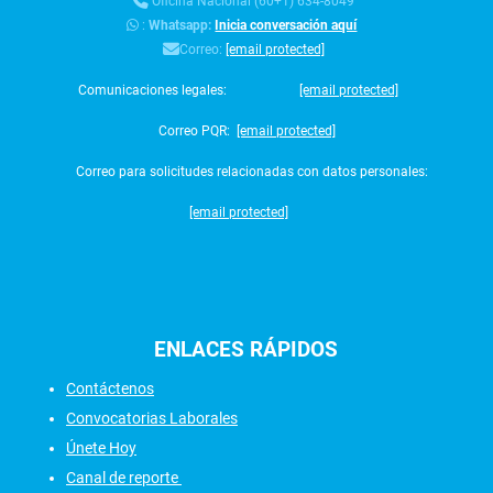
Oficina Nacional (60+1) 634-8049
:
Whatsapp:
Inicia conversación aquí
Correo:
[email protected]
Comunicaciones legales:
[email protected]
Correo PQR:
[email protected]
Correo para solicitudes relacionadas con datos personales:
[email protected]
ENLACES
RÁPIDOS
Contáctenos
Convocatorias Laborales
Únete Hoy
Canal de reporte