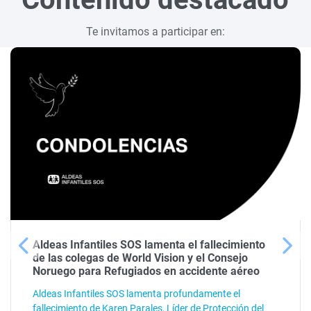
Te invitamos a participar en:
Aldeas Infantiles SOS lamenta el fallecimiento
de las colegas de World Vision y el Consejo
Noruego para Refugiados en accidente aéreo
Aldeas Infantiles SOS lamenta profundamente el
fallecimiento de Karen Parales, Líder de Protección del