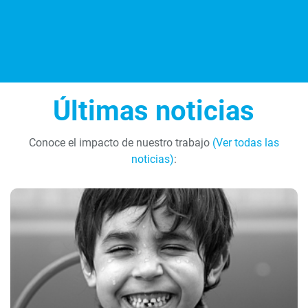
Últimas noticias
Conoce el impacto de nuestro trabajo
(Ver todas las
noticias)
: