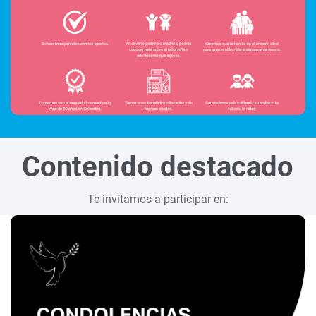
Contenido destacado
Te invitamos a participar en: