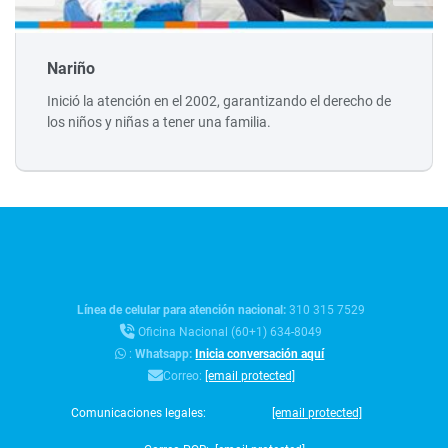
Nariño
Inició la atención en el 2002, garantizando el derecho de
los niños y niñas a tener una familia.
Línea de celular para atención nacional:
310 315 7529
Oficina Nacional (60+1) 634-8049
:
Whatsapp:
Inicia conversación aquí
Correo:
[email protected]
Comunicaciones legales:
[email protected]