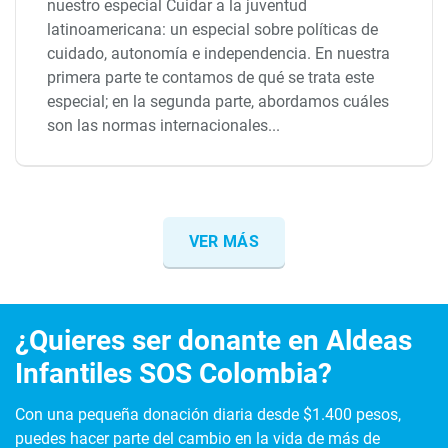
nuestro especial Cuidar a la juventud
latinoamericana: un especial sobre políticas de
cuidado, autonomía e independencia. En nuestra
primera parte te contamos de qué se trata este
especial; en la segunda parte, abordamos cuáles
son las normas internacionales...
VER MÁS
¿Quieres ser donante en Aldeas
Infantiles SOS Colombia?
Con una pequeña donación diaria desde $1.400 pesos,
puedes hacer parte del cambio en la vida de más de