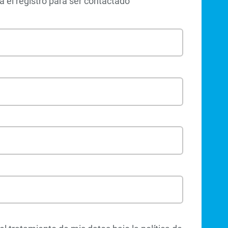
 el registro para ser contactado