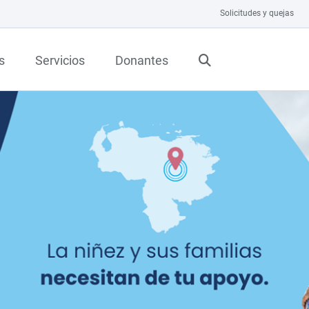
Solicitudes y quejas
s
Servicios
Donantes
FORME 2025