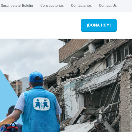
Suscríbete al Boletín
Convocatorias
Contáctanos
Contact Us
¡DONA HOY!