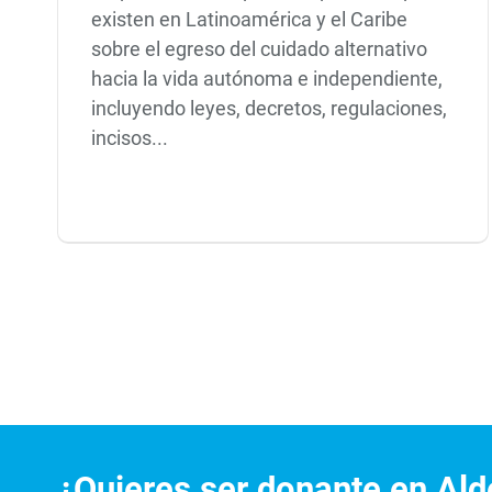
existen en Latinoamérica y el Caribe
sobre el egreso del cuidado alternativo
hacia la vida autónoma e independiente,
incluyendo leyes, decretos, regulaciones,
incisos...
¿Quieres ser donante en Alde