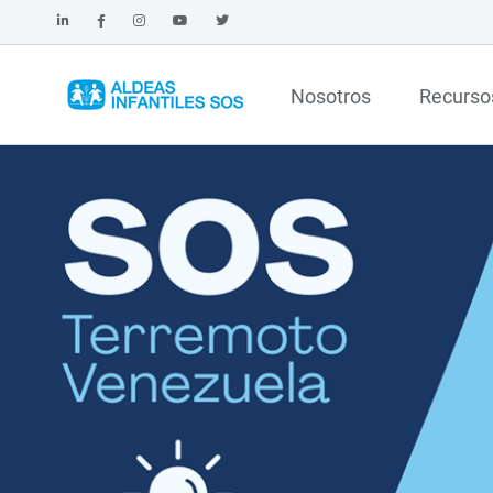
Nosotros
Recurso
CONSULTA AQUÍ NUESTRO IN