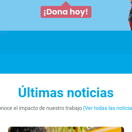
Conoce más aquí
Últimas noticias
noce el impacto de nuestro trabajo
(Ver todas las noticia