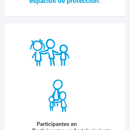
espacios de protección.
Participantes en