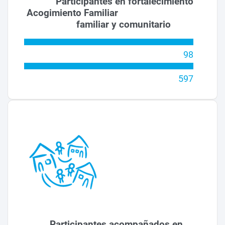
Participantes en fortalecimiento
Acogimiento Familiar
familiar y comunitario
98
597
Participantes acompañados en