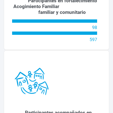
Participantes en fortalecimiento
Acogimiento Familiar
familiar y comunitario
98
597
Participantes acompañados en