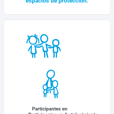
espacios de protección.
Participantes en