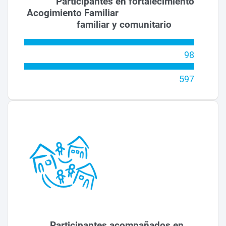
Participantes en fortalecimiento
Acogimiento Familiar
familiar y comunitario
98
597
Participantes acompañados en