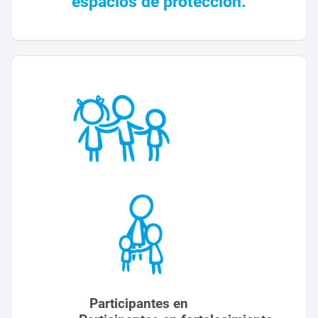
espacios de protección.
Participantes en