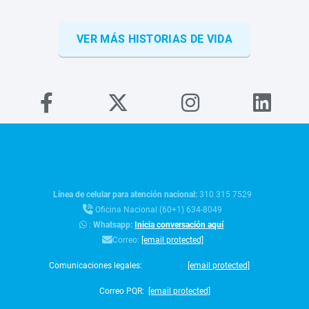
VER MÁS HISTORIAS DE VIDA
Línea de celular para atención nacional:
310 315 7529
Oficina Nacional (60+1) 634-8049
:
Whatsapp:
Inicia conversación aquí
Correo:
[email protected]
Comunicaciones legales:
[email protected]
Correo PQR:
[email protected]