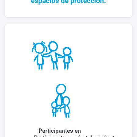
espacios de protección.
Participantes en