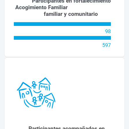
Participantes en fortalecimiento
Acogimiento Familiar
familiar y comunitario
98
597
Participantes acompañados en